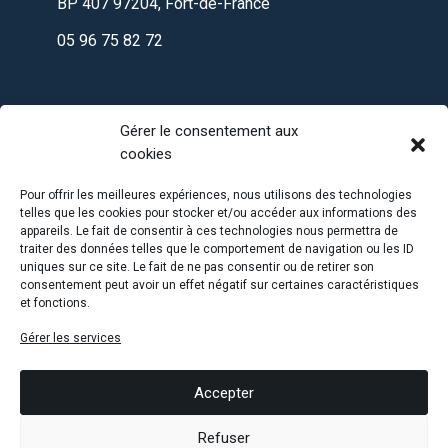
BP 407 97204, Fort-de-France
05 96 75 82 72
Gérer le consentement aux
cookies
Pour offrir les meilleures expériences, nous utilisons des technologies
telles que les cookies pour stocker et/ou accéder aux informations des
appareils. Le fait de consentir à ces technologies nous permettra de
traiter des données telles que le comportement de navigation ou les ID
uniques sur ce site. Le fait de ne pas consentir ou de retirer son
consentement peut avoir un effet négatif sur certaines caractéristiques
et fonctions.
Gérer les services
MENTIONS LÉGALES
POLITIQUE DE CONFIDENTIALITÉ
Accepter
ACCESSIBILITÉ : PARTIELLEMENT CONFORME
Refuser