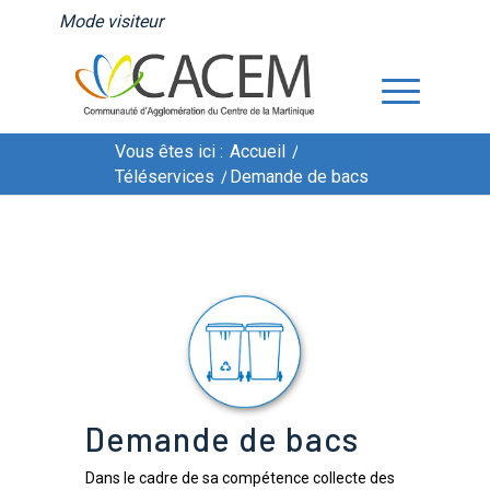
Mode visiteur
Vous êtes ici :
Accueil
/
Téléservices
/
Demande de bacs
Demande de bacs
Demande de bacs
Dans le cadre de sa compétence collecte des