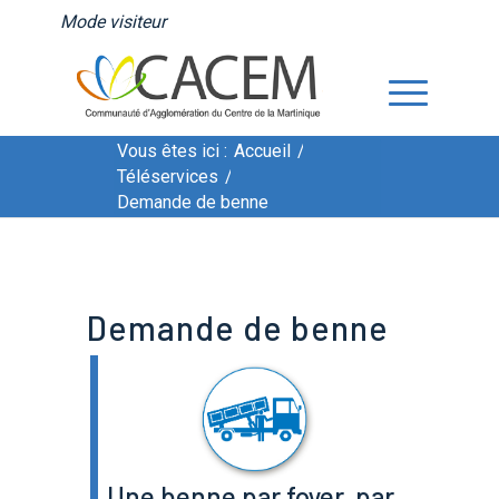
Mode visiteur
Vous êtes ici :
Accueil
/
Téléservices
/
Demande de benne
Demande de benne
Demande de benne
Une benne par foyer, par