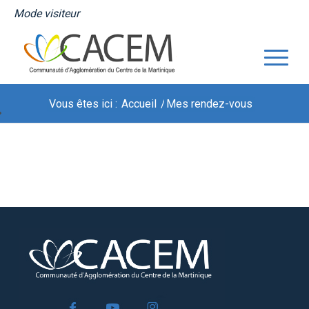
Mode visiteur
Vous êtes ici :
Accueil
/
Mes rendez-vous
Mes rendez-vous