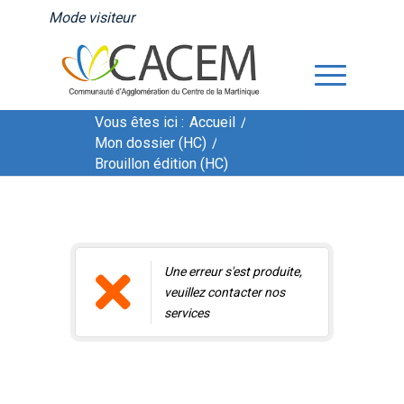
Mode visiteur
Vous êtes ici :
Accueil
/
Mon dossier (HC)
/
Brouillon édition (HC)
Brouillon édition (HC)
Une erreur s'est produite,
veuillez contacter nos
services